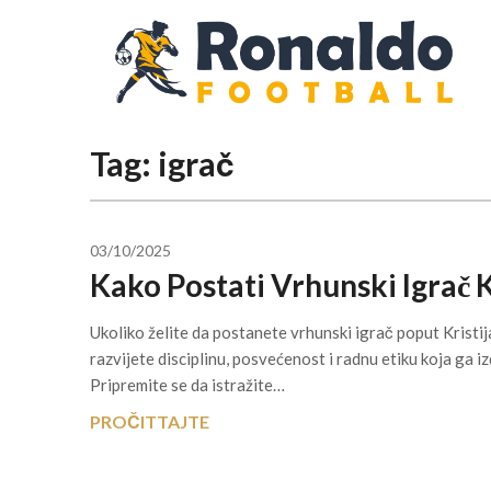
Skip
to
content
Tag:
igrač
03/10/2025
Kako Postati Vrhunski Igrač 
Ukoliko želite da postanete vrhunski igrač poput Kristi
razvijete disciplinu, posvećenost i radnu etiku koja ga i
Pripremite se da istražite…
PROČITTAJTE