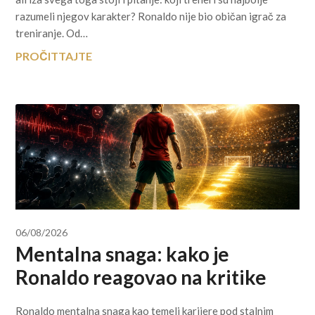
razumeli njegov karakter? Ronaldo nije bio običan igrač za
treniranje. Od…
PROČITTAJTE
06/08/2026
Mentalna snaga: kako je
Ronaldo reagovao na kritike
Ronaldo mentalna snaga kao temelj karijere pod stalnim