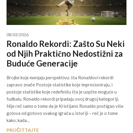
08/03/2026
Ronaldo Rekordi: Zašto Su Neki
od Njih Praktično Nedostižni za
Buduće Generacije
Brojke koje menjaju perspektivu: šta Ronaldovi rekordi
zapravo znače Postoje statistike koje impresioniraju, i
postoje statistike koje redefinišu šta je uopšte moguće u
fudbalu. Ronaldo rekordi pripadaju ovoj drugoj kategoriji.
Nije reč samo o tome da je Kristijano Ronaldo postigao više
golova od gotovo svakog igrača u istoriji – reč je o tome
kako, kada…
PROČITTAJTE