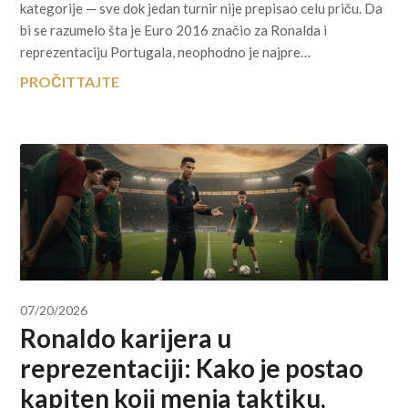
kategorije — sve dok jedan turnir nije prepisao celu priču. Da
bi se razumelo šta je Euro 2016 značio za Ronalda i
reprezentaciju Portugala, neophodno je najpre…
PROČITTAJTE
07/20/2026
Ronaldo karijera u
reprezentaciji: Kako je postao
kapiten koji menja taktiku,