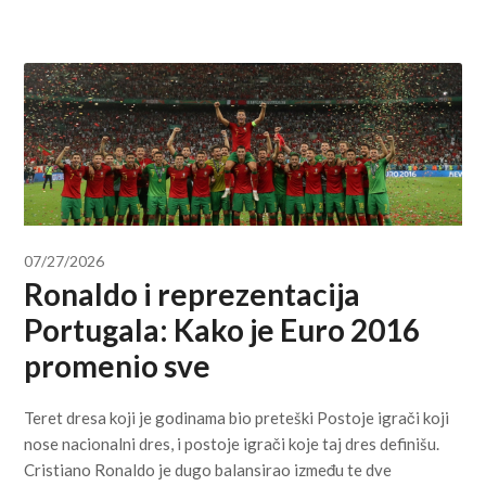
07/27/2026
Ronaldo i reprezentacija
Portugala: Kako je Euro 2016
promenio sve
Teret dresa koji je godinama bio preteški Postoje igrači koji
nose nacionalni dres, i postoje igrači koje taj dres definišu.
Cristiano Ronaldo je dugo balansirao između te dve