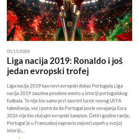
05/15/2026
Liga nacija 2019: Ronaldo i još
jedan evropski trofej
Liga nacija 2019 kao novi evropski dokaz Portugala Liga
nacija 2019 zauzima posebno mesto u istoriji portugalskog
fudbala. To nije bio samo prvi završni turnir novog UEFA
takmičenja, već i potvrda da Portugal posle osvajanja Eura
2016 nije bio slučajni evropski šampion. Četiri godine ranije,
Portugal je u Francuskoj napravio najveći uspeh u svojoj
istoriji….