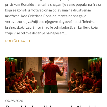
pritiskom Ronaldo mentalna snaga nije samo popularna fraza
koja se koristi u motivacionim objavama na društvenim
mrežama. Kod Cristiana Ronalda, mentalna snaga je
verovatno najvažniji deo njegove dugovečnosti. Tehniku,
brzinu, skok i završnicu imao je od mladosti, ali karijeru koja
traje više od dve decenije na najvišem…
PROČITTAJTE
05/29/2026