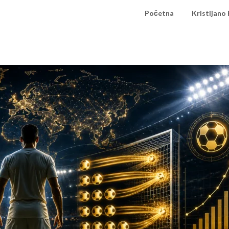
Početna
Kristijano