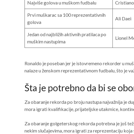
Najviše golova u muškom fudbalu
Cristian
Prvi muškarac sa 100 reprezentativnih
Ali Daei
golova
Jedan od najbližih aktivnih pratilaca po
Lionel M
muškim nastupima
Ronaldo je poseban jer je istovremeno rekorder u muško
nalaze u ženskom reprezentativnom fudbalu, što je važa
Šta je potrebno da bi se ob
Za obaranje rekorda po broju nastupa najvažnija je dug
mora igrati kvalifikacije, prijateljske utakmice, kont
Za obaranje golgeterskog rekorda potrebna je još teža 
nekim slučajevima, mora igrati za reprezentaciju koja s