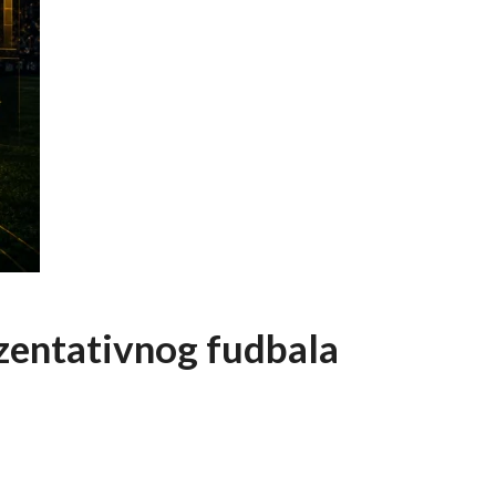
ezentativnog fudbala